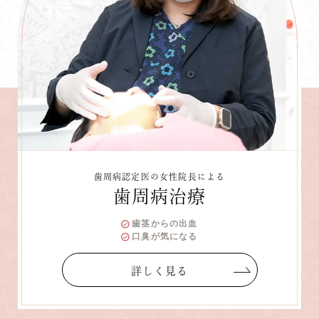
歯周病認定医の女性院長による
歯周病治療
歯茎からの出血
口臭が気になる
詳しく見る