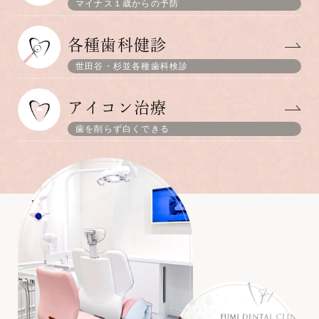
マイナス１歳からの予防
各種歯科健診
世田谷・杉並各種歯科検診
アイコン治療
歯を削らず白くできる