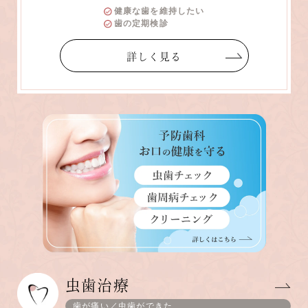
健康な歯を維持したい
歯の定期検診
詳しく見る
虫歯治療
歯が痛い／虫歯ができた