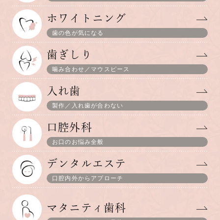
ホワイトニング
歯の色が気になる
歯ぎしり
噛み合わせ／マウスピース
入れ歯
製作／入れ歯が合わない
口腔外科
お口のお悩み全般
デンタルエステ
口腔内外からアプローチ
マタニティ歯科