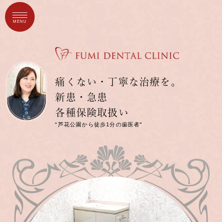
MENU
痛くない・丁寧な治療を。
新患・急患
各種保険取扱い
“芦花公園から徒歩1分の歯医者"