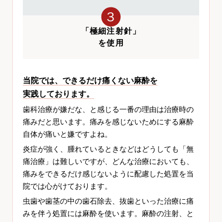
３
「極細注射針」
を使用
当院では、できるだけ痛くない麻酔を
実践しております。
歯科治療が嫌だな、と感じる一番の理由は治療時の
痛みだと思います。
痛みを感じないためにする麻酔
自体が痛いと嫌ですよね。
炎症が強く、腫れているときなどはどうしても「無
痛治療」は難しいですが、どんな治療においても、
痛みをできるだけ感じないように配慮した処置を当
院では心がけております。
虫歯や歯茎の中の歯石除去、抜歯といった治療に痛
みを伴う処置には麻酔を使います。麻酔の注射、と