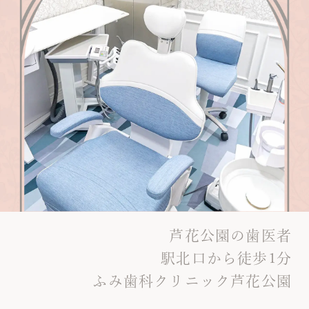
芦花公園の歯医者
駅北口から徒歩1分
ふみ歯科クリニック芦花公園