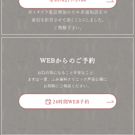
※イタズラ電話増加のため非通知設定の
着信を拒否させて頂くことにしました。
ご理解下さい。
WEBからのご予約
お口の気になること不安なこと、
まずは一度、ふみ歯科クリニック芦花公園に
お気軽にご相談ください。
24時間WEB予約