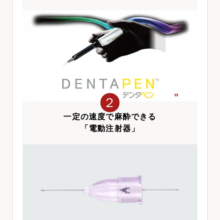
２
一定の速度で麻酔できる
「電動注射器」