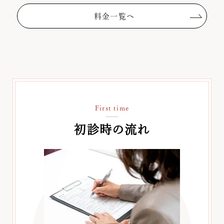
料金一覧へ
First time
初診時の流れ