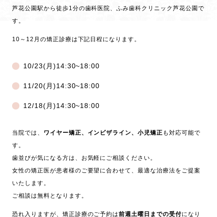
芦花公園駅から徒歩1分の歯科医院、ふみ歯科クリニック芦花公園で
す。
10～12月の矯正診療は下記日程になります。
10/23(月)14:30~18:00
11/20(月)14:30~18:00
12/18(月)14:30~18:00
当院では、
ワイヤー矯正、インビザライン、小児矯正
も対応可能で
す。
歯並びが気になる方は、お気軽にご相談ください。
女性の矯正医が患者様のご要望に合わせて、最適な治療法をご提案
いたします。
ご相談は無料となります。
恐れ入りますが、矯正診療のご予約は
前週土曜日までの受付
になり