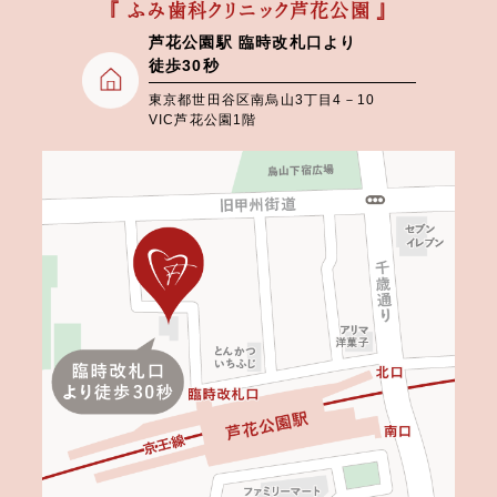
『 ふみ歯科クリニック芦花公園 』
芦花公園駅 臨時改札口より
徒歩30秒
東京都世田谷区南烏山3丁目4－10
VIC芦花公園1階