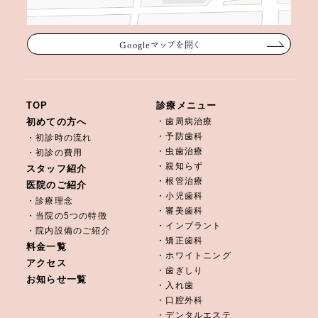
Googleマップを開く
TOP
診療メニュー
初めての方へ
・歯周病治療
・予防歯科
・初診時の流れ
・虫歯治療
・初診の費用
・親知らず
スタッフ紹介
・根管治療
医院のご紹介
・小児歯科
・診療理念
・審美歯科
・当院の5つの特徴
・インプラント
・院内設備のご紹介
・矯正歯科
料金一覧
・ホワイトニング
アクセス
・歯ぎしり
お知らせ一覧
・入れ歯
・口腔外科
・デンタルエステ