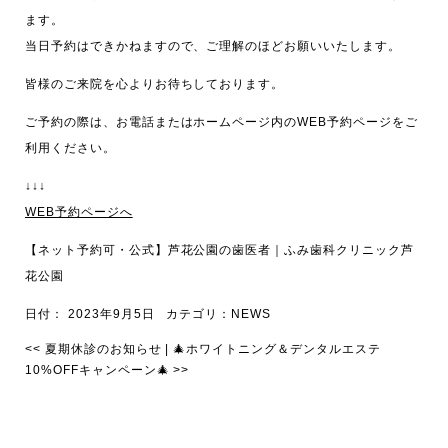
ます。
当日予約はできかねますので、ご理解のほどお願いいたします。
皆様のご来院を心よりお待ちしております。
ご予約の際は、お電話またはホームページ内のWEB予約ページをご
利用ください。
↓↓↓
WEB予約ページへ
【ネット予約可・公式】芦花公園の歯医者｜ふみ歯科クリニック芦
花公園
日付：
2023年9月5日
カテゴリ：
NEWS
<<
夏期休診のお知らせ
|
🎄ホワイトニング＆デンタルエステ
10%OFFキャンペーン🎄
>>