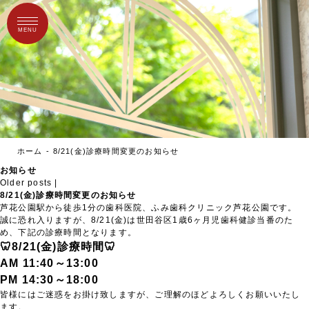
MENU
ホーム
8/21(金)診療時間変更のお知らせ
お知らせ
Older posts
|
8/21(金)診療時間変更のお知らせ
芦花公園駅から徒歩1分の歯科医院、ふみ歯科クリニック芦花公園です。
誠に恐れ入りますが、8/21(金)は世田谷区1歳6ヶ月児歯科健診当番のた
め、下記の診療時間となります。
🦷8/21(金)診療時間🦷
AM 11:40～13:00
PM 14:30～18:00
皆様にはご迷惑をお掛け致しますが、ご理解のほどよろしくお願いいたし
ます。