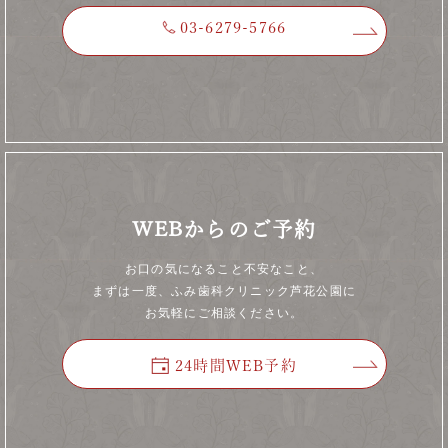
03-6279-5766
※非通知設定の番号は着信不可
WEBからのご予約
お口の気になること不安なこと、
まずは一度、ふみ歯科クリニック芦花公園に
お気軽にご相談ください。
24時間WEB予約