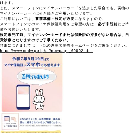
けます。
また、スマートフォンにマイナンバーカードを追加した場合でも、実物の
マイナンバーカードは引き続きご利用いただけます。
ご利用においては、
事前準備・設定が必要
になりますので、
スマートフォンでのマイナ保険証利用をご希望の方は、
必ず来院前に
ご準
備をお願いいたします。
設定未完了時、マイナンバーカードまたは保険証の持参がない場合は、自
費診療となりますのでご了承ください。
詳細につきましては、下記の厚生労働省ホームページをご確認ください。
https://www.mhlw.go.jp/stf/newpage_60802.html